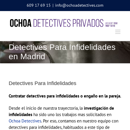
Saltar
609 17 69 15
|
info@ochoadetectives.com
al
contenido
Detectives Para Infidelidades
en Madrid
Detectives Para Infidelidades
Contratar detectives para infidelidades o engaño en la pareja.
Desde el inicio de nuestra trayectoria, la
investigación de
infidelidades
ha sido uno los trabajos mas solicitados en
Ochoa Detectives
. Por eso, contamos en nuestro equipo con
detectives para infidelidades, habituados a este tipo de