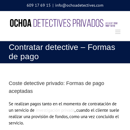
Saltar
609 17 69 15
|
info@ochoadetectives.com
al
contenido
Contratar detective – Formas
de pago
Coste detective privado: Formas de pago
aceptadas
Se realizan pagos tanto en el momento de contratación de
un servicio de
investigación privada
, cuando el cliente suele
realizar una provisión de fondos, como una vez concluido el
servicio.